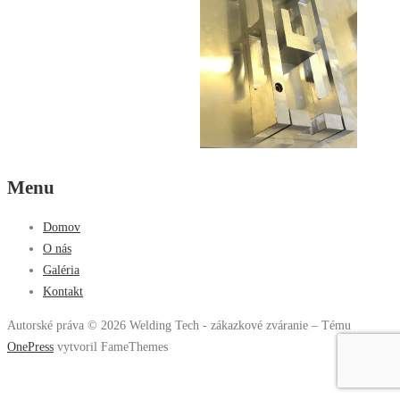
Menu
Domov
O nás
Galéria
Kontakt
Autorské práva © 2026 Welding Tech - zákazkové zváranie
–
Tému
OnePress
vytvoril FameThemes