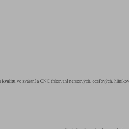
 kvalitu
vo zváraní a CNC frézovaní nerezových, oceľových, hliníko